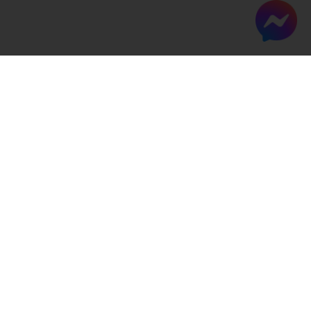
TẠI SAO CÁC CÁ NHÂN, DOANH
NGHIỆP NÊN MỞ CỬA HÀNG ẢO
TRÊN VRMALL?
NÂNG CAO TRẢI NGHIỆM