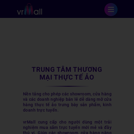
TRUNG TÂM THƯƠNG
MẠI THỰC TẾ ẢO
Nền tảng cho phép các showroom, cửa hàng
và các doanh nghiệp bán lẻ dễ dàng mở cửa
hàng thực tế ảo trưng bày sản phẩm, kinh
doanh trực tuyến. ​
vrMall cung cấp cho người dùng một trải
nghiệm mua sắm trực tuyến mới mẻ và đầy
thú vị. Giúp các showroom, cửa hàng nâng