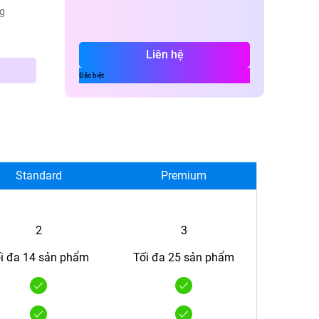
ng
Liên hệ
Standard
Premium
2
3
́i đa
14
sản phẩm
Tối đa
25
sản phẩm