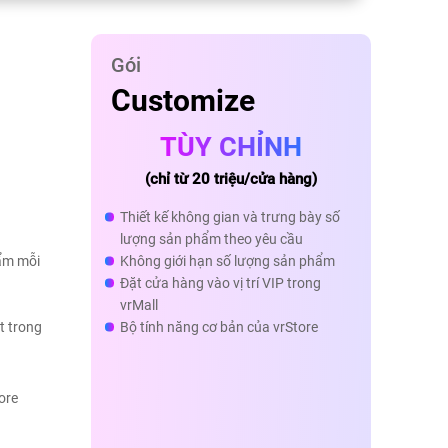
Gói
Customize
TÙY
CHỈNH
(chỉ từ 20 triệu/cửa hàng)
Thiết kế không gian và trưng bày số
lượng sản phẩm theo yêu cầu
ẩm mỗi
Không giới hạn số lượng sản phẩm
Đặt cửa hàng vào vị trí VIP trong
vrMall
t trong
Bộ tính năng cơ bản của vrStore
ore