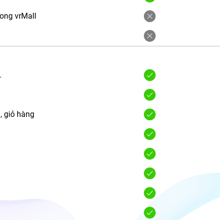
trong vrMall
.
, giỏ hàng