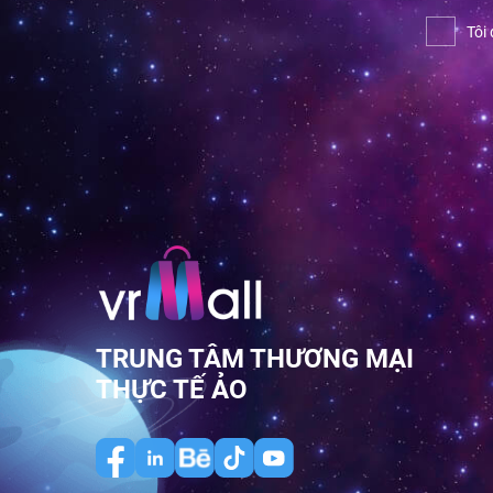
Tôi
TRUNG TÂM THƯƠNG MẠI
THỰC TẾ ẢO