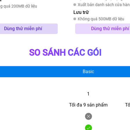
Xuất bản danh sách cửa hà
g quá 200MB dữ liệu
Lưu trữ
Không quá 500MB dữ liệu
Dùng thử miễn phí
Dùng thử miễn phí
SO SÁNH CÁC GÓI
Basic
1
Tối đa
9
sản phẩm
Tô