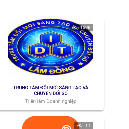
1698
TRUNG TÂM ĐỔI MỚI SÁNG TẠO VÀ
CHUYỂN ĐỔI SỐ
Triển lãm Doanh nghiệp
11