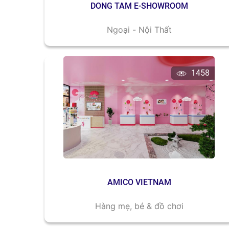
DONG TAM E-SHOWROOM
Ngoại - Nội Thất
1458
AMICO VIETNAM
Hàng mẹ, bé & đồ chơi