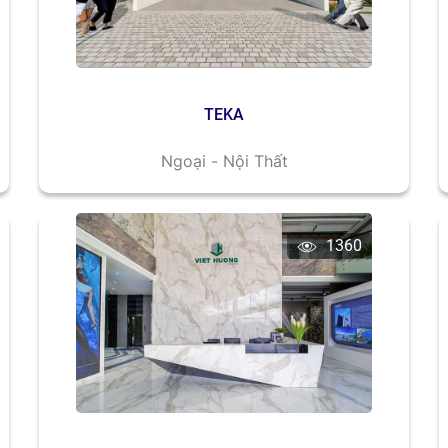
TEKA
Ngoại - Nội Thất
1360