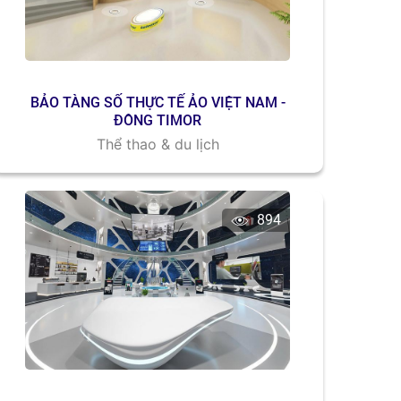
BẢO TÀNG SỐ THỰC TẾ ẢO VIỆT NAM -
ĐÔNG TIMOR
Thể thao & du lịch
894