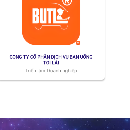
CÔNG TY CỔ PHẦN DỊCH VỤ BẠN UỐNG
TÔI LÁI
Triển lãm Doanh nghiệp