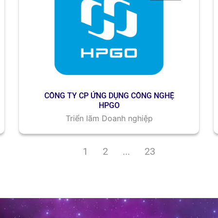
CÔNG TY CP ỨNG DỤNG CÔNG NGHỆ
HPGO
Triển lãm Doanh nghiệp
1
2
...
23