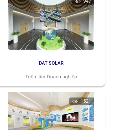
947
DAT SOLAR
Triển lãm Doanh nghiệp
1521