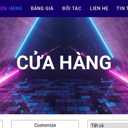
CỬA HÀNG
BẢNG GIÁ
ĐỐI TÁC
LIÊN HỆ
TIN 
CỬA HÀNG
Customize