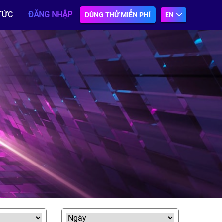
TỨC
ĐĂNG NHẬP
DÙNG THỬ MIỄN PHÍ
EN