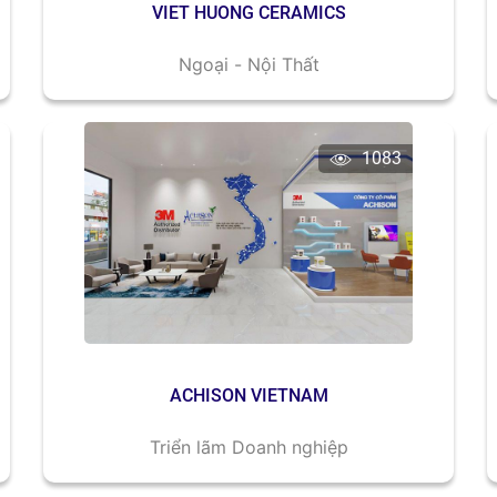
VIET HUONG CERAMICS
Ngoại - Nội Thất
1083
ACHISON VIETNAM
Triển lãm Doanh nghiệp