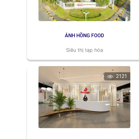
ÁNH HỒNG FOOD
Siêu thị tạp hóa
2121