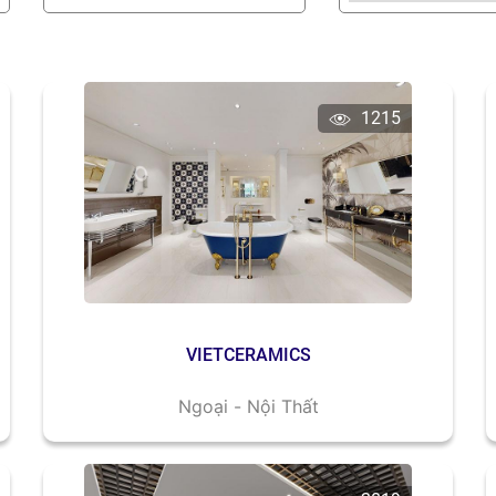
1215
VIETCERAMICS
Ngoại - Nội Thất