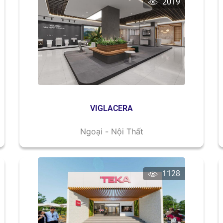
2019
VIGLACERA
Ngoại - Nội Thất
1128