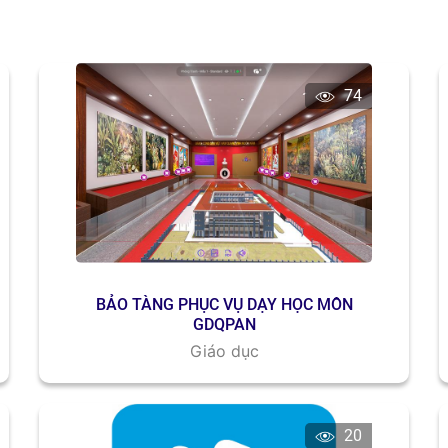
74
BẢO TÀNG PHỤC VỤ DẠY HỌC MÔN
GDQPAN
Giáo dục
20