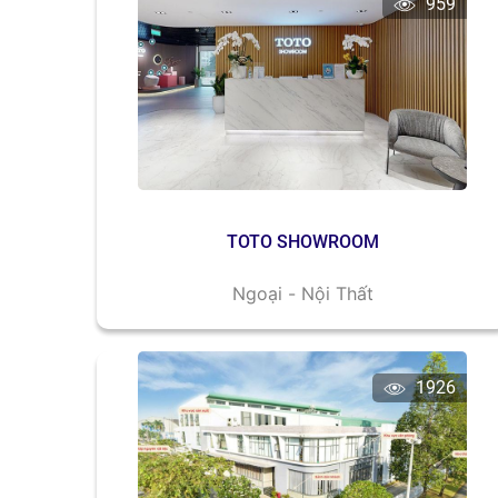
959
TOTO SHOWROOM
Ngoại - Nội Thất
1926