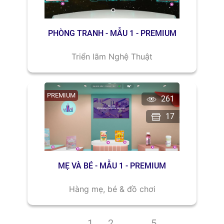
PHÒNG TRANH - MẪU 1 - PREMIUM
Triển lãm Nghệ Thuật
PREMIUM
261
17
MẸ VÀ BÉ - MẪU 1 - PREMIUM
Hàng mẹ, bé & đồ chơi
1
2
...
5