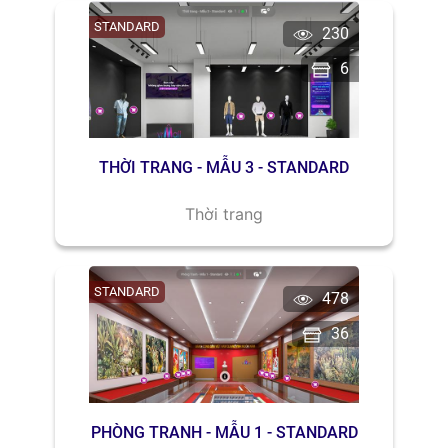
STANDARD
230
6
THỜI TRANG - MẪU 3 - STANDARD
Thời trang
STANDARD
478
36
PHÒNG TRANH - MẪU 1 - STANDARD