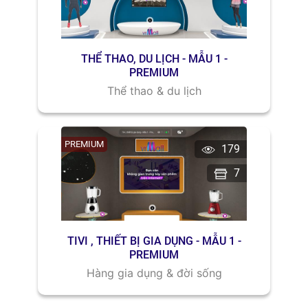
THỂ THAO, DU LỊCH - MẪU 1 -
PREMIUM
Thể thao & du lịch
PREMIUM
179
7
TIVI , THIẾT BỊ GIA DỤNG - MẪU 1 -
PREMIUM
Hàng gia dụng & đời sống